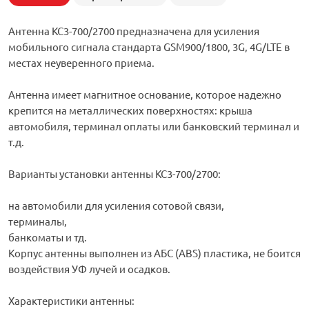
Антенна KC3-700/2700 предназначена для усиления
мобильного сигнала стандарта GSM900/1800, 3G, 4G/LTE в
местах неуверенного приема.
Антенна имеет магнитное основание, которое надежно
крепится на металлических поверхностях: крыша
автомобиля, терминал оплаты или банковский терминал и
т.д.
Варианты установки антенны KC3-700/2700:
на автомобили для усиления сотовой связи,
терминалы,
банкоматы и тд.
Корпус антенны выполнен из АБС (ABS) пластика, не боится
воздействия УФ лучей и осадков.
Характеристики антенны: