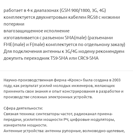
работает в 4-х диапазонах (GSM 900/1800, 3G, 4G)
комплектуется двухметровым кабелем RG58 с низкими
потерями
влагозащищенное исполнение
изготавливается с разъемом SMA(male) (разъемами
FME(male) и F(male) комплектуется по отдельному заказу)
Для подключения антенны к 3G/4G модему рекомендуем
докупить переходник TS9-SMA или CRC9-SMA
Научно-производственная фирма «Крокс» была создана в 2003
году, как результат усилий молодых инженеров, желающих
применить свои знания и опыт конструирования в разработке и
производстве сложных электронных устройств.
Сфера деятельности:
Связная техника: синтезаторы частот, радиоканал приема-
передачи, усилители мощности РЧ, цифровые модуляторы,
измерители мощности.
Антенные устройства: антенны рупорные, волноводно-щелевые,