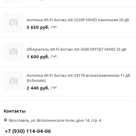
Антенна WI-FI Антэкс AX-5520P MIMO панельная 20 дБ
5 650 руб.
/ шт.
Облучатель WI-FI Антэкс AX-3500 OFFSET MIMO 32 дБ
1 600 руб.
/ шт.
Антенна WI-FI Антэкс AX-2411R всенаправленная 11 дБ
(N-female)
2 440 руб.
/ шт.
Контакты
Ярославль, ул. Вспольинское поле, дом 14, стр. 4
+7 (930) 114-04-06