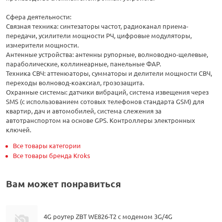
Сфера деятельности:
Связная техника: синтезаторы частот, радиоканал приема-
передачи, усилители мощности РЧ, цифровые модуляторы,
измерители мощности.
Антенные устройства: антенны рупорные, волноводно-щелевые,
параболические, коллинеарные, панельные ФАР.
Техника СВЧ: аттенюаторы, сумматоры и делители мощности СВЧ,
переходы волновод-коаксиал, грозозащита.
Охранные системы: датчики вибраций, система извещения через
SMS (с использованием сотовых телефонов стандарта GSM) для
квартир, дач и автомобилей, система слежения за
автотранспортом на основе GPS. Контроллеры электронных
ключей.
Все товары категории
Все товары бренда Kroks
Вам может понравиться
4G роутер ZBT WE826-T2 с модемом 3G/4G