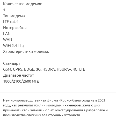
Количество модемов
1
Тип модема
LTE cat.4
Интерфейсы
LAN
WAN
WiFi 2,4 ГГц
Характеристики модема:
Стандарт
GSM, GPRS, EDGE, 3G, HSDPA, HSUPA+, 4G, LTE
Диапазон частот
1800/2100/2600 МГц
Научно-производственная фирма «Крокс» была создана в 2003
году, как результат усилий молодых инженеров, желающих
применить свои знания и опыт конструирования в разработке и
производстве сложных электронных устройств.