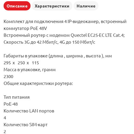
Описание
Характеристики
Наличие
Комплект для подключения 4 IP-видеокамер, встроенный
коммутатор PoE 48V
Встроенный роутер с модемом Quectel EC25-EС LTE Cat.4;
Скорость 3G до 42 Мбит/с, 4G до 150 Мбит/с
Габариты в упаковке (длина , ширина , высота ), мм
295 x 250 x 115
Масса в упаковке, грамм
2300
Общие характеристики роутера:
Тип питания
PoE-48
Количество LAN портов
4
Количество SIM-карт
2