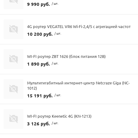
9 990 руб.
/ шт.
4G роутер VEGATEL VR6 Wi-Fi-2,4/5 с агрегацией частот
10 200 руб.
/ шт.
WI-FI роутер ZBT 1626 (блок питания 12В)
1 890 руб.
/ шт.
Мультигигабитный интернет-центр Netcraze Giga (NC-
1012)
15 191 руб.
/ шт.
WI-FI роутер Keenetic 4G (KN-1213)
3 126 руб.
/ шт.