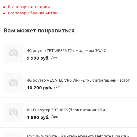
Все товары категории
Все товары бренда Антэкс
Вам может понравиться
4G роутер ZBT WE826-T2 с модемом 3G/4G
9 990 руб.
/ шт.
4G роутер VEGATEL VR6 Wi-Fi-2,4/5 с агрегацией частот
10 200 руб.
/ шт.
WI-FI роутер ZBT 1626 (блок питания 12В)
1 890 руб.
/ шт.
Мультигигабитный интернет-центр Netcraze Giga (NC-