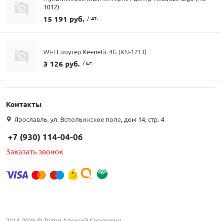
1012)
15 191 руб.
/ шт.
WI-FI роутер Keenetic 4G (KN-1213)
3 126 руб.
/ шт.
Контакты
Ярославль, ул. Вспольинское поле, дом 14, стр. 4
+7 (930) 114-04-06
Заказать звонок
2014-2026 © Титов Алексей Сергеевич