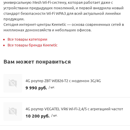
универсальную Mesh Wi-Fi-систему, которая работает даже с
устройствами предыдущих поколений, и первой внедрила новый
стандарт безопасности Wi-Fi WPA3 для всей актуальной линейки
продукции.
Сегодня интернет-центры Keenetic — основа современных сетей в
миллионах домохозяйств и небольших офисов.
Все товары категории
Все товары бренда Keenetic
Вам может понравиться
4G роутер ZBT WE826-T2 с модемом 3G/4G
9 990 руб.
/ шт.
4G роутер VEGATEL VR6 Wi-Fi-2,4/5 с агрегацией частот
10 200 руб.
/ шт.