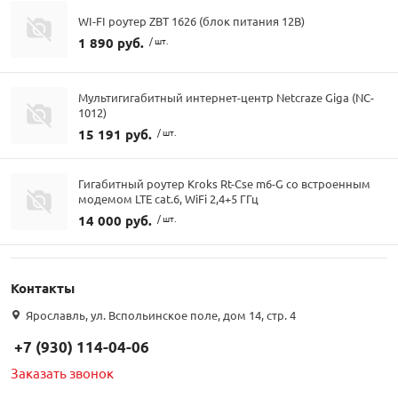
WI-FI роутер ZBT 1626 (блок питания 12В)
1 890 руб.
/ шт.
Мультигигабитный интернет-центр Netcraze Giga (NC-
1012)
15 191 руб.
/ шт.
Гигабитный роутер Kroks Rt-Cse m6-G со встроенным
модемом LTE cat.6, WiFi 2,4+5 ГГц
14 000 руб.
/ шт.
Контакты
Ярославль, ул. Вспольинское поле, дом 14, стр. 4
+7 (930) 114-04-06
Заказать звонок