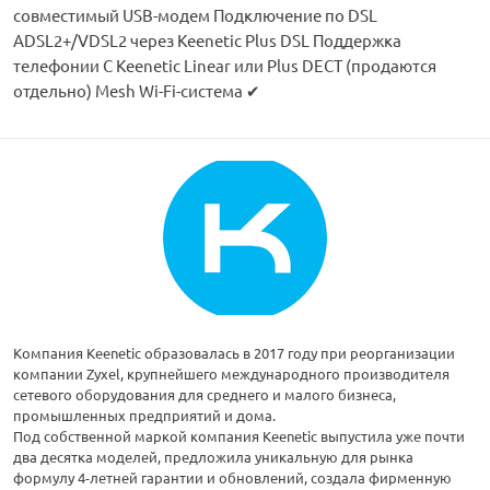
совместимый USB-модем Подключение по DSL
ADSL2+/VDSL2 через Keenetic Plus DSL Поддержка
телефонии C Keenetic Linear или Plus DECT (продаются
отдельно) Mesh Wi-Fi-система ✔
Компания Keenetic образовалась в 2017 году при реорганизации
компании Zyxel, крупнейшего международного производителя
сетевого оборудования для среднего и малого бизнеса,
промышленных предприятий и дома.
Под собственной маркой компания Keenetic выпустила уже почти
два десятка моделей, предложила уникальную для рынка
формулу 4-летней гарантии и обновлений, создала фирменную