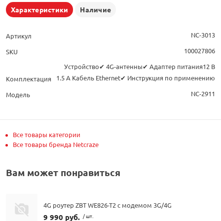
Характеристики
Наличие
NC-3013
Артикул
100027806
SKU
Устройство✔ 4G-антенны✔ Адаптер питания12 В
1.5 A Кабель Ethernet✔ Инструкция по применению
Комплектация
NC-2911
Модель
Все товары категории
Все товары бренда Netcraze
Вам может понравиться
4G роутер ZBT WE826-T2 с модемом 3G/4G
9 990 руб.
/ шт.