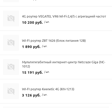
4G роутер VEGATEL VR6 Wi-Fi-2,4/5 с агрегацией частот
10 200 руб.
/ шт.
WI-FI роутер ZBT 1626 (блок питания 12В)
1 890 руб.
/ шт.
Мультигигабитный интернет-центр Netcraze Giga (NC-
1012)
15 191 руб.
/ шт.
WI-FI роутер Keenetic 4G (KN-1213)
3 126 руб.
/ шт.