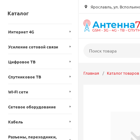
Ярославль, ул. Вспольинск
Каталог
Интернет 4G
Усиление сотовой связи
Цифровое ТВ
Главная
Каталог товаров
Спутниковое ТВ
WI-FI сети
Сетевое оборудование
Кабель
Разъемы, переходники,