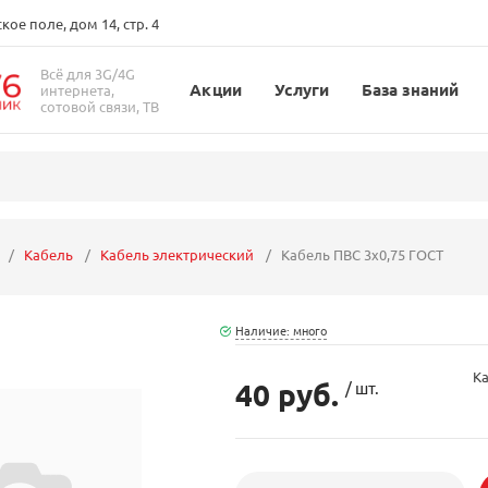
ое поле, дом 14, стр. 4
Всё для 3G/4G
Акции
Услуги
База знаний
интернета,
сотовой связи, ТВ
Кабель
Кабель электрический
Кабель ПВС 3x0,75 ГОСТ
Наличие: много
Ка
40 руб.
/ шт.