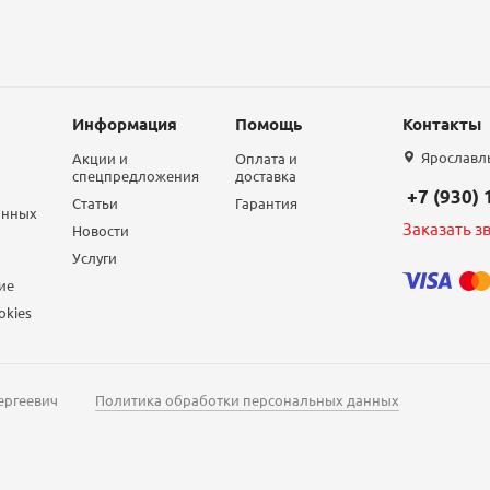
Информация
Помощь
Контакты
Ярославль,
Акции и
Оплата и
спецпредложения
доставка
+7 (930)
Статьи
Гарантия
анных
Заказать з
Новости
Услуги
ие
okies
ергеевич
Политика обработки персональных данных