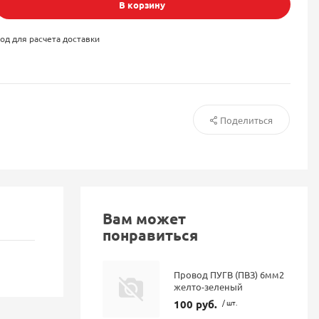
В корзину
од для расчета доставки
Поделиться
Вам может
понравиться
Провод ПУГВ (ПВЗ) 6мм2
желто-зеленый
100 руб.
/ шт.