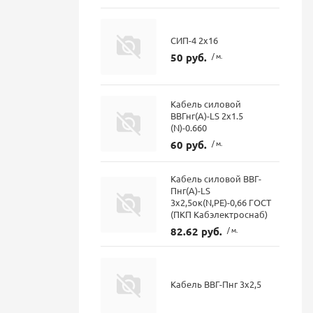
СИП-4 2х16
50 руб.
/ м.
Кабель силовой
ВВГнг(А)-LS 2х1.5
(N)-0.660
60 руб.
/ м.
Кабель силовой ВВГ-
Пнг(А)-LS
3х2,5ок(N,PE)-0,66 ГОСТ
(ПКП Кабэлектроснаб)
82.62 руб.
/ м.
Кабель ВВГ-Пнг 3х2,5