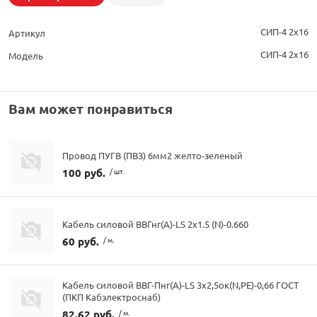
СИП-4 2х16
Артикул
СИП-4 2х16
Модель
Вам может понравиться
Провод ПУГВ (ПВЗ) 6мм2 желто-зеленый
100 руб.
/ шт.
Кабель силовой ВВГнг(А)-LS 2х1.5 (N)-0.660
60 руб.
/ м.
Кабель силовой ВВГ-Пнг(А)-LS 3х2,5ок(N,PE)-0,66 ГОСТ
(ПКП Кабэлектроснаб)
82.62 руб.
/ м.