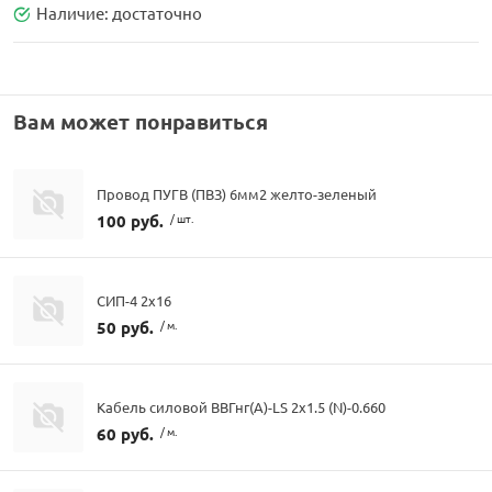
Наличие:
достаточно
Вам может понравиться
Провод ПУГВ (ПВЗ) 6мм2 желто-зеленый
100 руб.
/ шт.
СИП-4 2х16
50 руб.
/ м.
Кабель силовой ВВГнг(А)-LS 2х1.5 (N)-0.660
60 руб.
/ м.