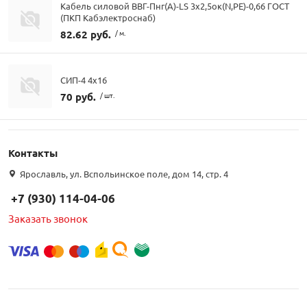
Кабель силовой ВВГ-Пнг(А)-LS 3х2,5ок(N,PE)-0,66 ГОСТ
(ПКП Кабэлектроснаб)
82.62 руб.
/ м.
СИП-4 4х16
70 руб.
/ шт.
Контакты
Ярославль, ул. Вспольинское поле, дом 14, стр. 4
+7 (930) 114-04-06
Заказать звонок