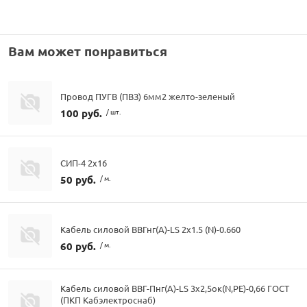
Вам может понравиться
Провод ПУГВ (ПВЗ) 6мм2 желто-зеленый
100 руб.
/ шт.
СИП-4 2х16
50 руб.
/ м.
Кабель силовой ВВГнг(А)-LS 2х1.5 (N)-0.660
60 руб.
/ м.
Кабель силовой ВВГ-Пнг(А)-LS 3х2,5ок(N,PE)-0,66 ГОСТ
(ПКП Кабэлектроснаб)