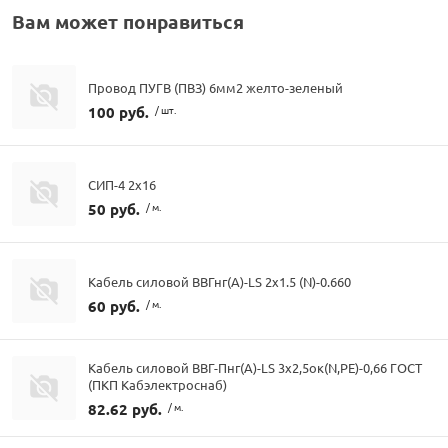
Вам может понравиться
Провод ПУГВ (ПВЗ) 6мм2 желто-зеленый
100 руб.
/ шт.
СИП-4 2х16
50 руб.
/ м.
Кабель силовой ВВГнг(А)-LS 2х1.5 (N)-0.660
60 руб.
/ м.
Кабель силовой ВВГ-Пнг(А)-LS 3х2,5ок(N,PE)-0,66 ГОСТ
(ПКП Кабэлектроснаб)
82.62 руб.
/ м.