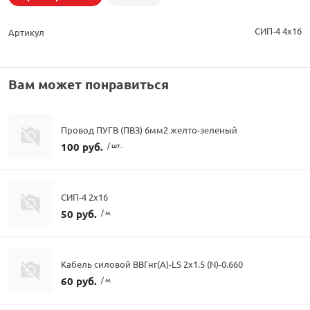
СИП-4 4х16
Артикул
Вам может понравиться
Провод ПУГВ (ПВЗ) 6мм2 желто-зеленый
100 руб.
/ шт.
СИП-4 2х16
50 руб.
/ м.
Кабель силовой ВВГнг(А)-LS 2х1.5 (N)-0.660
60 руб.
/ м.