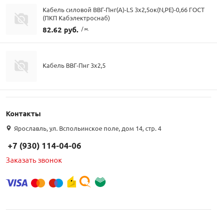
Кабель силовой ВВГ-Пнг(А)-LS 3х2,5ок(N,PE)-0,66 ГОСТ
(ПКП Кабэлектроснаб)
82.62 руб.
/ м.
Кабель ВВГ-Пнг 3х2,5
Контакты
Ярославль, ул. Вспольинское поле, дом 14, стр. 4
+7 (930) 114-04-06
Заказать звонок