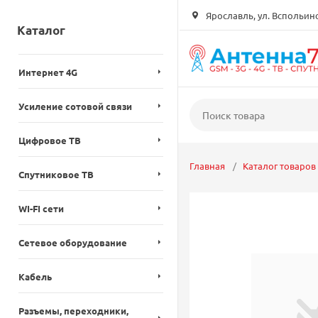
Ярославль, ул. Вспольинск
Каталог
Интернет 4G
Усиление сотовой связи
Цифровое ТВ
Главная
Каталог товаров
Спутниковое ТВ
WI-FI сети
Сетевое оборудование
Кабель
Разъемы, переходники,