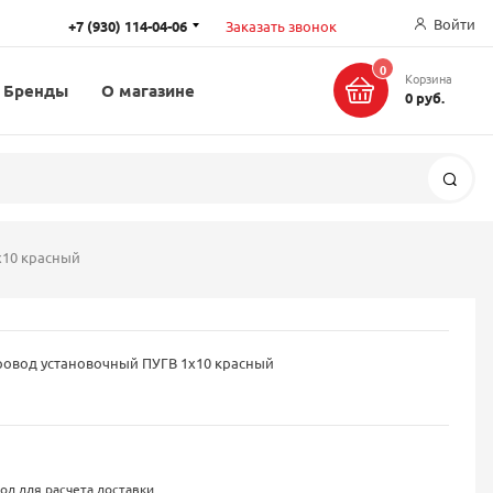
Войти
+7 (930) 114-04-06
Заказать звонок
0
Корзина
Бренды
О магазине
0 руб.
Поис
x10 красный
ровод установочный ПУГВ 1x10 красный
од для расчета доставки