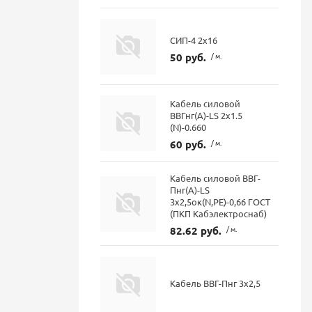
СИП-4 2х16
50 руб.
/ м.
Кабель силовой
ВВГнг(А)-LS 2х1.5
(N)-0.660
60 руб.
/ м.
Кабель силовой ВВГ-
Пнг(А)-LS
3х2,5ок(N,PE)-0,66 ГОСТ
(ПКП Кабэлектроснаб)
82.62 руб.
/ м.
Кабель ВВГ-Пнг 3х2,5