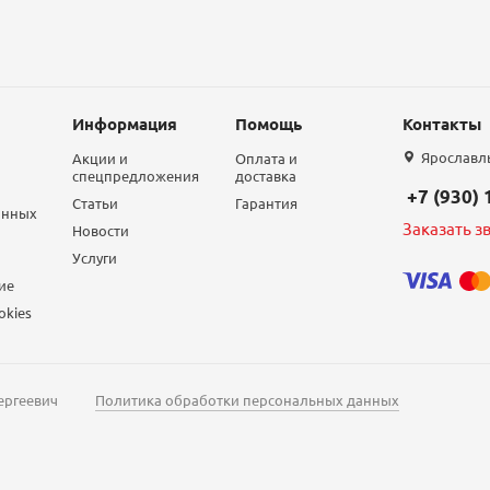
Информация
Помощь
Контакты
Ярославль,
Акции и
Оплата и
спецпредложения
доставка
+7 (930)
Статьи
Гарантия
анных
Заказать з
Новости
Услуги
ие
okies
ергеевич
Политика обработки персональных данных