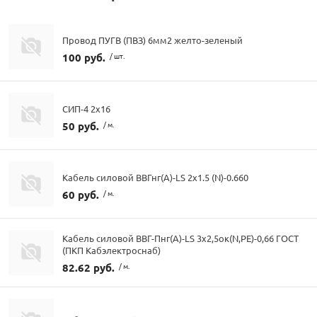
Провод ПУГВ (ПВЗ) 6мм2 желто-зеленый
100 руб.
/ шт.
СИП-4 2х16
50 руб.
/ м.
Кабель силовой ВВГнг(А)-LS 2х1.5 (N)-0.660
60 руб.
/ м.
Кабель силовой ВВГ-Пнг(А)-LS 3х2,5ок(N,PE)-0,66 ГОСТ
(ПКП Кабэлектроснаб)
82.62 руб.
/ м.