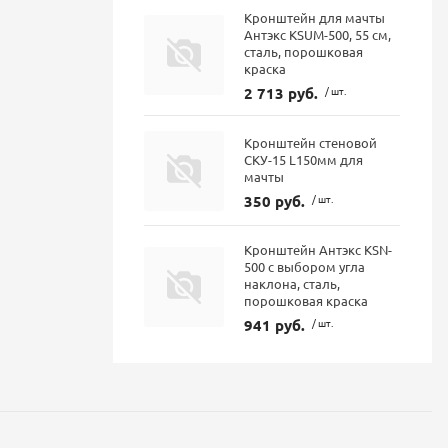
Кронштейн для мачты
Антэкс KSUM-500, 55 см,
сталь, порошковая
краска
2 713 руб.
/ шт.
Кронштейн стеновой
СКУ-15 L150мм для
мачты
350 руб.
/ шт.
Кронштейн Антэкс KSN-
500 с выбором угла
наклона, сталь,
порошковая краска
941 руб.
/ шт.