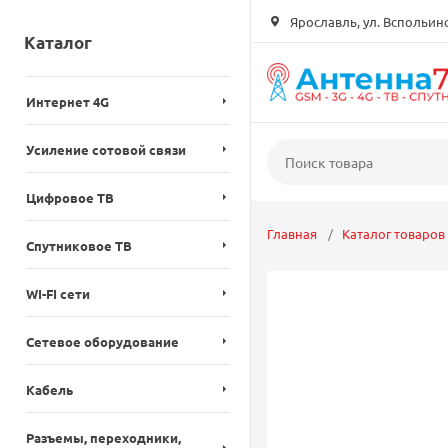
Ярославль, ул. Вспольинск
Каталог
Интернет 4G
Усиление сотовой связи
Цифровое ТВ
Главная
Каталог товаров
Спутниковое ТВ
WI-FI сети
Сетевое оборудование
Кабель
Разъемы, переходники,