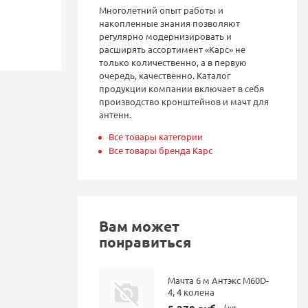
Многолетний опыт работы и
накопленные знания позволяют
регулярно модернизировать и
расширять ассортимент «Карс» не
только количественно, а в первую
очередь, качественно. Каталог
продукции компании включает в себя
производство кронштейнов и мачт для
антенн.
Все товары категории
Все товары бренда Карс
Вам может
понравиться
Мачта 6 м Антэкс M60D-
4, 4 колена
/ шт.