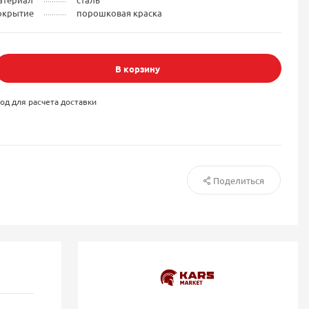
окрытие
порошковая краска
В корзину
од для расчета доставки
Поделиться