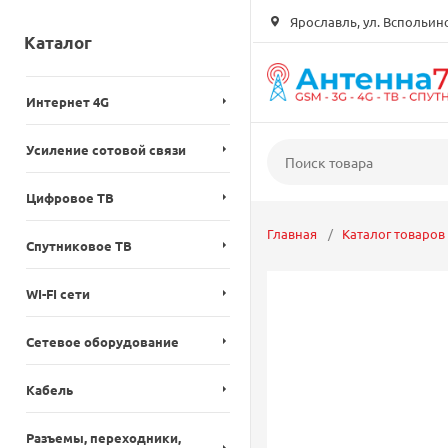
Ярославль, ул. Вспольинск
Каталог
Интернет 4G
Усиление сотовой связи
Цифровое ТВ
Главная
Каталог товаров
Спутниковое ТВ
WI-FI сети
Сетевое оборудование
Кабель
Разъемы, переходники,