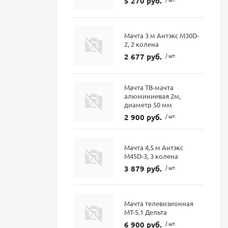
5 270 руб.
Мачта 3 м Антэкс M30D-
2, 2 колена
2 677 руб.
/ шт.
Мачта ТВ-мачта
алюминиевая 2м,
диаметр 50 мм
2 900 руб.
/ шт.
Мачта 4,5 м Антэкс
M45D-3, 3 колена
3 879 руб.
/ шт.
Мачта телевизионная
МТ-5.1 Дельта
6 900 руб.
/ шт.