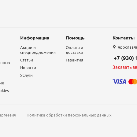
Информация
Помощь
Контакты
Ярославль,
Акции и
Оплата и
спецпредложения
доставка
+7 (930)
Статьи
Гарантия
анных
Заказать з
Новости
Услуги
ие
okies
ергеевич
Политика обработки персональных данных