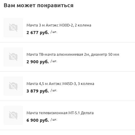
Вам может понравиться
Мачта 3 м Антэкс M30D-2, 2 колена
2 677 руб.
/ шт.
Мачта ТВ-мачта алюминиевая 2м, диаметр 50 мм
2 900 руб.
/ шт.
Мачта 4,5 м Антэкс M45D-3, 3 колена
3 879 руб.
/ шт.
Мачта телевизионная МТ-5.1 Дельта
6 900 руб.
/ шт.