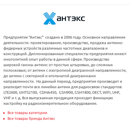
Предприятие “Антэкс” создано в 2006 году. Основное направление
деятельности- проектирование, производство, продажа антенно-
фидерных устройств различных частотных диапазонов и
конструкций. Дипломированные специалисты предприятия имеют
многолетний опыт работы в данной сфере. Производство
широкой гаммы антенн: от простых штыревых, до сложных
полосковых; от антенн с изотропной диаграммой направленности,
до антенн с секторной и игольчатой диаграммами
направленности. На данный период, предприятие производит и
реализует почти все линейки антенн для радиосвязи стандартов:
LTE2600, UMTS2100, CDMA450, GSM900, GSM1800, DECT, WIFI, UHF,
VHF и т. д. Вся выпускаемая продукция проходит финишную
настройку на радиоизмерительном оборудовании.
Все товары категории
Все товары бренда Антэкс