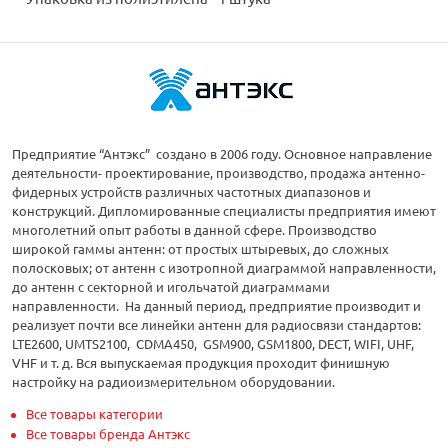
Предприятие “Антэкс” создано в 2006 году. Основное направление
деятельности- проектирование, производство, продажа антенно-
фидерных устройств различных частотных диапазонов и
конструкций. Дипломированные специалисты предприятия имеют
многолетний опыт работы в данной сфере. Производство
широкой гаммы антенн: от простых штыревых, до сложных
полосковых; от антенн с изотропной диаграммой направленности,
до антенн с секторной и игольчатой диаграммами
направленности. На данный период, предприятие производит и
реализует почти все линейки антенн для радиосвязи стандартов:
LTE2600, UMTS2100, CDMA450, GSM900, GSM1800, DECT, WIFI, UHF,
VHF и т. д. Вся выпускаемая продукция проходит финишную
настройку на радиоизмерительном оборудовании.
Все товары категории
Все товары бренда Антэкс