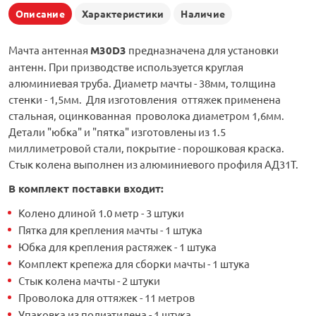
Описание
Характеристики
Наличие
Мачта антенная
M30D3
предназначена для установки
антенн. При призводстве используется круглая
алюминиевая труба. Диаметр мачты - 38мм, толщина
стенки - 1,5мм. Для изготовления оттяжек применена
стальная, оцинкованная проволока диаметром 1,6мм.
Детали "юбка" и "пятка" изготовлены из 1.5
миллиметровой стали, покрытие - порошковая краска.
Стык колена выполнен из алюминиевого профиля АД31Т.
В комплект поставки входит:
Колено длиной 1.0 метр - 3 штуки
Пятка для крепления мачты - 1 штука
Юбка для крепления растяжек - 1 штука
Комплект крепежа для сборки мачты - 1 штука
Стык колена мачты - 2 штуки
Проволока для оттяжек - 11 метров
Упаковка из полиэтилена - 1 штука