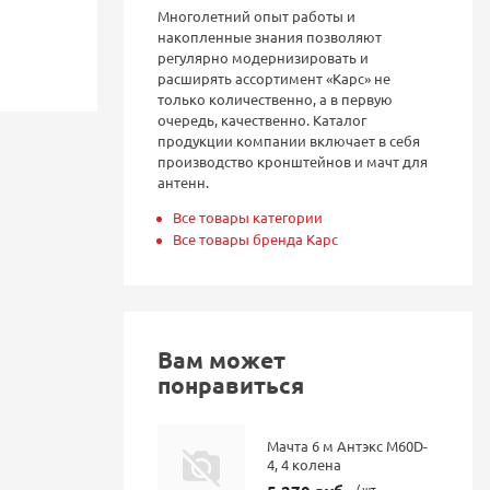
Многолетний опыт работы и
накопленные знания позволяют
регулярно модернизировать и
расширять ассортимент «Карс» не
только количественно, а в первую
очередь, качественно. Каталог
продукции компании включает в себя
производство кронштейнов и мачт для
антенн.
Все товары категории
Все товары бренда Карс
Вам может
понравиться
Мачта 6 м Антэкс M60D-
4, 4 колена
/ шт.