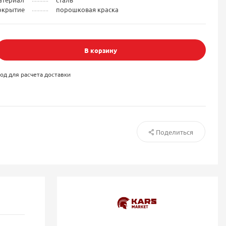
окрытие
порошковая краска
В корзину
од для расчета доставки
Поделиться