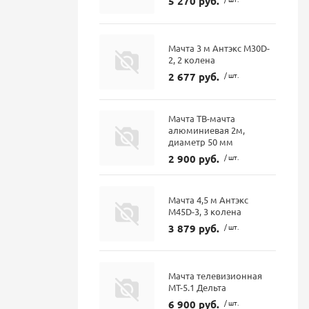
5 270 руб.
Мачта 3 м Антэкс M30D-
2, 2 колена
2 677 руб.
/ шт.
Мачта ТВ-мачта
алюминиевая 2м,
диаметр 50 мм
2 900 руб.
/ шт.
Мачта 4,5 м Антэкс
M45D-3, 3 колена
3 879 руб.
/ шт.
Мачта телевизионная
МТ-5.1 Дельта
6 900 руб.
/ шт.