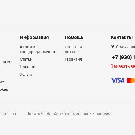
Информация
Помощь
Контакты
Ярославль,
Акции и
Оплата и
спецпредложения
доставка
+7 (930)
Статьи
Гарантия
анных
Заказать з
Новости
Услуги
ие
okies
ергеевич
Политика обработки персональных данных