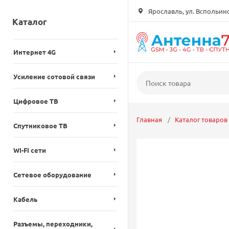
Ярославль, ул. Вспольинск
Каталог
Интернет 4G
Усиление сотовой связи
Цифровое ТВ
Главная
Каталог товаров
Спутниковое ТВ
WI-FI сети
Сетевое оборудование
Кабель
Разъемы, переходники,