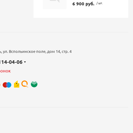
6 900 руб.
/ шт.
 ул. Вспольинское поле, дом 14, стр. 4
 114-04-06
вонок