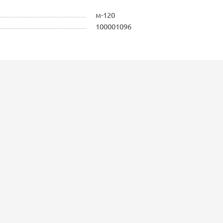
м-120
100001096