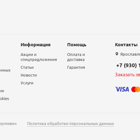
Информация
Помощь
Контакты
Ярославль,
Акции и
Оплата и
спецпредложения
доставка
+7 (930)
Статьи
Гарантия
анных
Заказать з
Новости
Услуги
ие
okies
ергеевич
Политика обработки персональных данных