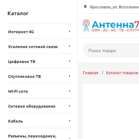
Ярославль, ул. Вспольинск
Каталог
Интернет 4G
Усиление сотовой связи
Цифровое ТВ
Главная
Каталог товаров
Спутниковое ТВ
WI-FI сети
Сетевое оборудование
Кабель
Разъемы, переходники,