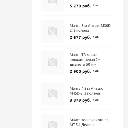
5 270 руб.
/ шт.
Мачта 3 м Антэкс M30D-
2, 2 колена
2 677 руб.
/ шт.
Мачта ТВ-мачта
алюминиевая 2м,
диаметр 50 мм
2 900 руб.
/ шт.
Мачта 4,5 м Антэкс
M45D-3, 3 колена
3 879 руб.
/ шт.
Мачта телевизионная
МТ-5.1 Дельта