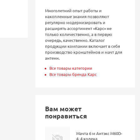
Многолетний опыт работы и
накопленные знания позволяют
регулярно модернизировать и
расширять ассортимент «Карс» не
только количественно, а в первую
очередь, качественно. Каталог
продукции компании включает в себя
производство кронштейнов и мачт для
антенн.
Все товары категории
Все товары бренда Карс
Вам может
понравиться
Мачта 6 м Антэкс M60D-
4, 4 колена