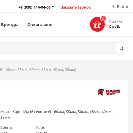
Войти
+7 (930) 114-04-06
Заказать звонок
0
Корзина
Бренды
О магазине
0 руб.
Поис
 Ø - 60мм, 55мм, 50мм, 45мм, 40мм, 35мм)
Мачта Карс 12м (6 секции Ø - 60мм, 55мм, 50мм, 45мм, 40мм,
35мм)
Бренд
Карс
Вид
Мачта