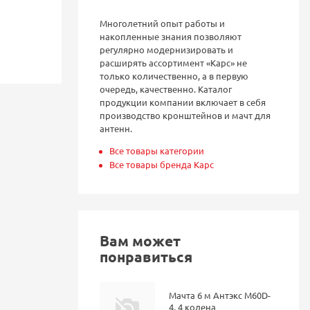
Многолетний опыт работы и
накопленные знания позволяют
регулярно модернизировать и
расширять ассортимент «Карс» не
только количественно, а в первую
очередь, качественно. Каталог
продукции компании включает в себя
производство кронштейнов и мачт для
антенн.
Все товары категории
Все товары бренда Карс
Вам может
понравиться
Мачта 6 м Антэкс M60D-
4, 4 колена