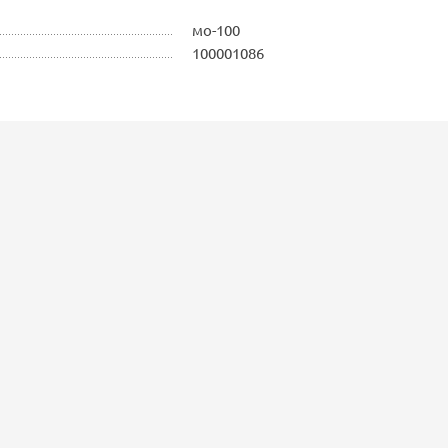
мо-100
100001086