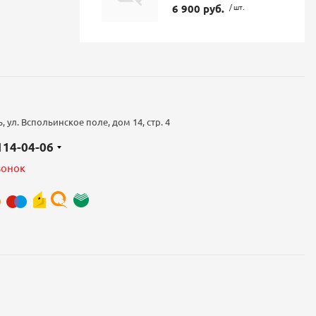
6 900 руб.
/ шт.
 ул. Вспольинское поле, дом 14, стр. 4
 114-04-06
вонок