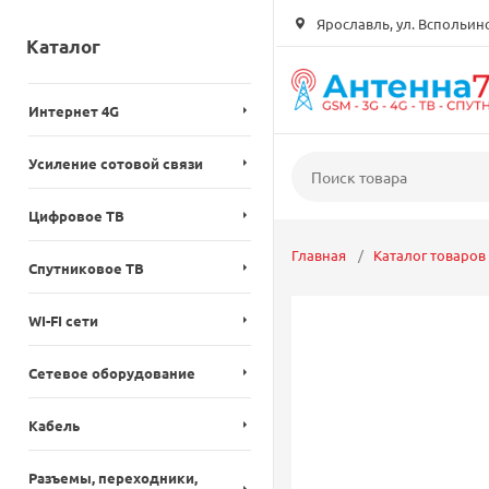
Ярославль, ул. Вспольинск
Каталог
Интернет 4G
Усиление сотовой связи
Цифровое ТВ
Главная
Каталог товаров
Спутниковое ТВ
WI-FI сети
Сетевое оборудование
Кабель
Разъемы, переходники,