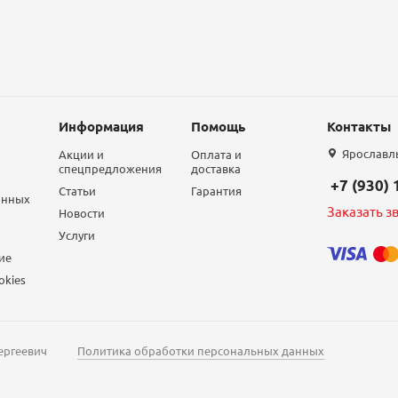
Информация
Помощь
Контакты
Ярославль,
Акции и
Оплата и
спецпредложения
доставка
+7 (930)
Статьи
Гарантия
анных
Заказать з
Новости
Услуги
ие
okies
ергеевич
Политика обработки персональных данных