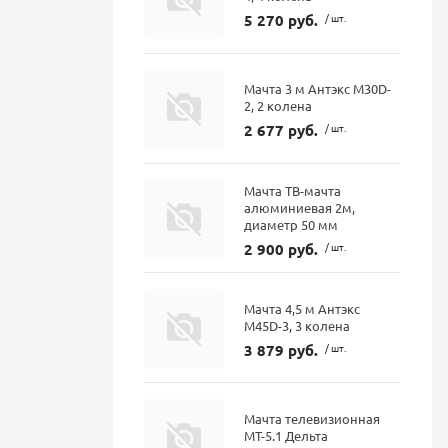
5 270 руб.
/ шт.
Мачта 3 м Антэкс M30D-
2, 2 колена
2 677 руб.
/ шт.
Мачта ТВ-мачта
алюминиевая 2м,
диаметр 50 мм
2 900 руб.
/ шт.
Мачта 4,5 м Антэкс
M45D-3, 3 колена
3 879 руб.
/ шт.
Мачта телевизионная
МТ-5.1 Дельта