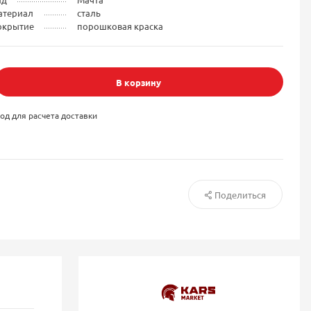
атериал
сталь
окрытие
порошковая краска
В корзину
од для расчета доставки
Поделиться