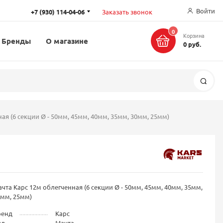
Войти
+7 (930) 114-04-06
Заказать звонок
0
Корзина
Бренды
О магазине
0 руб.
Поис
ая (6 секции Ø - 50мм, 45мм, 40мм, 35мм, 30мм, 25мм)
чта Карс 12м облегченная (6 секции Ø - 50мм, 45мм, 40мм, 35мм,
0мм, 25мм)
ренд
Карс
ид
Мачта