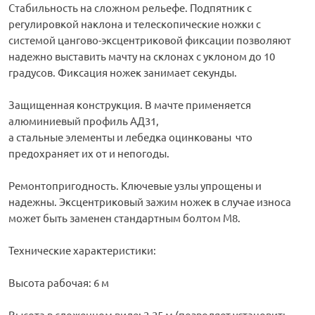
Стабильность на сложном рельефе. Подпятник с
регулировкой наклона и телескопические ножки с
системой цангово-эксцентриковой фиксации позволяют
надежно выставить мачту на склонах с уклоном до 10
градусов. Фиксация ножек занимает секунды.
Защищенная конструкция. В мачте применяется
алюминиевый профиль АД31,
а стальные элементы и лебедка оцинкованы что
предохраняет их от и непогоды.
Ремонтопригодность. Ключевые узлы упрощены и
надежны. Эксцентриковый зажим ножек в случае износа
может быть заменен стандартным болтом М8.
Технические характеристики:
Высота рабочая: 6 м
Высота в сложенном виде: 2,25 м (позволяет установить