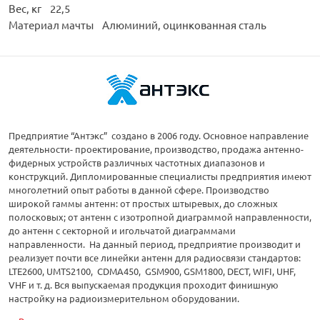
Вес, кг 22,5
Материал мачты Алюминий, оцинкованная сталь
Предприятие “Антэкс” создано в 2006 году. Основное направление
деятельности- проектирование, производство, продажа антенно-
фидерных устройств различных частотных диапазонов и
конструкций. Дипломированные специалисты предприятия имеют
многолетний опыт работы в данной сфере. Производство
широкой гаммы антенн: от простых штыревых, до сложных
полосковых; от антенн с изотропной диаграммой направленности,
до антенн с секторной и игольчатой диаграммами
направленности. На данный период, предприятие производит и
реализует почти все линейки антенн для радиосвязи стандартов:
LTE2600, UMTS2100, CDMA450, GSM900, GSM1800, DECT, WIFI, UHF,
VHF и т. д. Вся выпускаемая продукция проходит финишную
настройку на радиоизмерительном оборудовании.