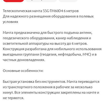
Телескопическая мачта SSG-TM60D4 6 метров
Для надежного размещения оборудования в полевых
условиях
Мачта предназначена для быстрого подъема антенн,
геодезического оборудования, камер наблюдения и
осветительной аппаратуры на высоту до 6 метров.
Конструкция разработана для мобильного использования
выездными группами (геодезия, нефтедобыча, МЧС) и в
частных домовладениях.
Основные особенности:
Быстрая установка без инструментов. Мачта переводится
из транспортного положения в рабочее за несколько
минут. Все элементы конструкции закреплены на мачте и
не теряются.