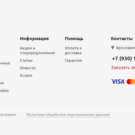
Информация
Помощь
Контакты
Ярославль,
Акции и
Оплата и
спецпредложения
доставка
+7 (930)
Статьи
Гарантия
анных
Заказать з
Новости
Услуги
ие
okies
ергеевич
Политика обработки персональных данных