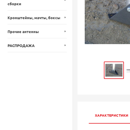
сборки
Кронштейны, мачты, боксы
Прочие антенны
РАСПРОДАЖА
ХАРАКТЕРИСТИКИ