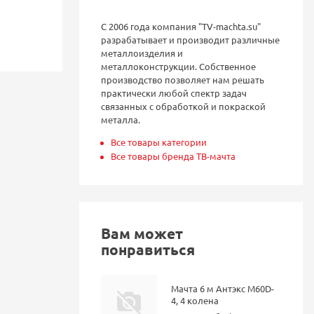
С 2006 года компания "TV-machta.su"
разрабатывает и производит различные
металлоизделия и
металлоконструкции. Собственное
производство позволяет нам решать
практически любой спектр задач
связанных с обработкой и покраской
металла.
Все товары категории
Все товары бренда ТВ-мачта
Вам может
понравиться
Мачта 6 м Антэкс M60D-
4, 4 колена