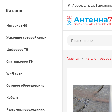
Ярославль, ул. Вспольинск
Каталог
Интернет 4G
Усиление сотовой связи
Цифровое ТВ
Главная
Каталог товаров
Спутниковое ТВ
WI-FI сети
Сетевое оборудование
Кабель
Разъемы, переходники,