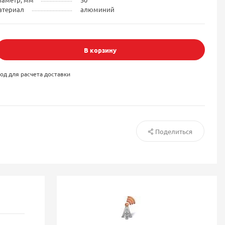
атериал
алюминий
В корзину
од для расчета доставки
Поделиться