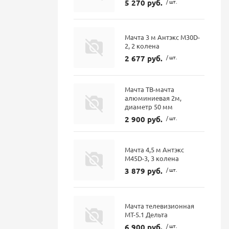
5 270 руб.
/ шт.
Мачта 3 м Антэкс M30D-
2, 2 колена
2 677 руб.
/ шт.
Мачта ТВ-мачта
алюминиевая 2м,
диаметр 50 мм
2 900 руб.
/ шт.
Мачта 4,5 м Антэкс
M45D-3, 3 колена
3 879 руб.
/ шт.
Мачта телевизионная
МТ-5.1 Дельта
6 900 руб.
/ шт.