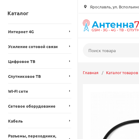
Ярославль, ул. Вспольинск
Каталог
Интернет 4G
Усиление сотовой связи
Цифровое ТВ
Главная
Каталог товаров
Спутниковое ТВ
WI-FI сети
Сетевое оборудование
Кабель
Разъемы, переходники,