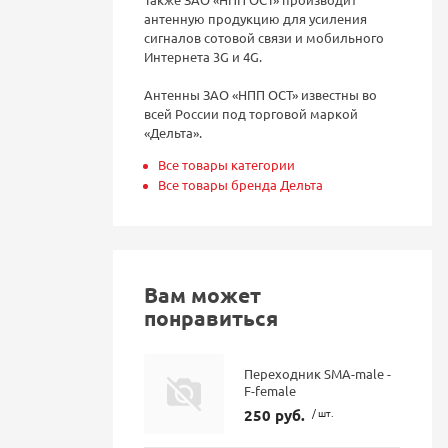
антенную продукцию для усиления
сигналов сотовой связи и мобильного
Интернета 3G и 4G.
Антенны ЗАО «НПП ОСТ» известны во
всей России под торговой маркой
«Дельта».
Все товары категории
Все товары бренда Дельта
Вам может
понравиться
Переходник SMA-male -
F-female
250 руб.
/ шт.