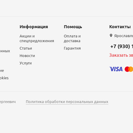
Информация
Помощь
Контакты
Ярославль,
Акции и
Оплата и
спецпредложения
доставка
+7 (930)
Статьи
Гарантия
анных
Заказать з
Новости
Услуги
ие
okies
ергеевич
Политика обработки персональных данных