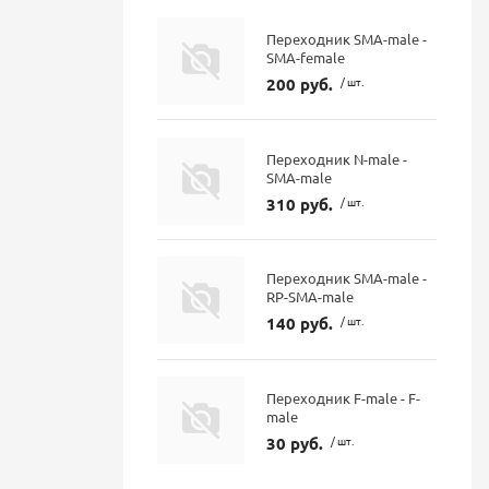
Переходник SMA-male -
SMA-female
200 руб.
/ шт.
Переходник N-male -
SMA-male
310 руб.
/ шт.
Переходник SMA-male -
RP-SMA-male
140 руб.
/ шт.
Переходник F-male - F-
male
30 руб.
/ шт.