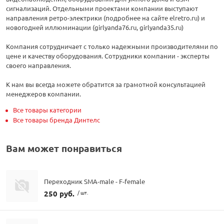
сигнализаций. Отдельными проектами компании выступают
направления ретро-электрики (подробнее на сайте elretro.ru) и
новогодней иллюминации (girlyanda76.ru, girlyanda35.ru)
Компания сотрудничает с только надежными производителями по
цене и качеству оборудования. Сотрудники компании - эксперты
своего направления.
К нам вы всегда можете обратится за грамотной консультацией
менеджеров компании.
Все товары категории
Все товары бренда Динтелс
Вам может понравиться
Переходник SMA-male - F-female
250 руб.
/ шт.