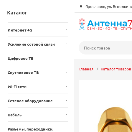
Ярославль, ул. Вспольинск
Каталог
Интернет 4G
Усиление сотовой связи
Цифровое ТВ
Главная
Каталог товаров
Спутниковое ТВ
WI-FI сети
Сетевое оборудование
Кабель
Разъемы, переходники,