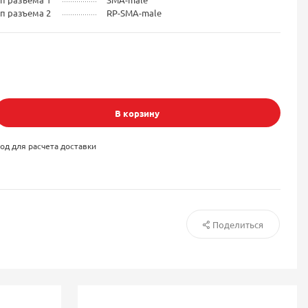
п разъема 2
RP-SMA-male
В корзину
од для расчета доставки
Поделиться