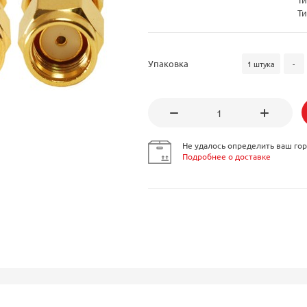
Ти
Упаковка
1 штука
-
Не удалось определить ваш гор
Подробнее о доставке