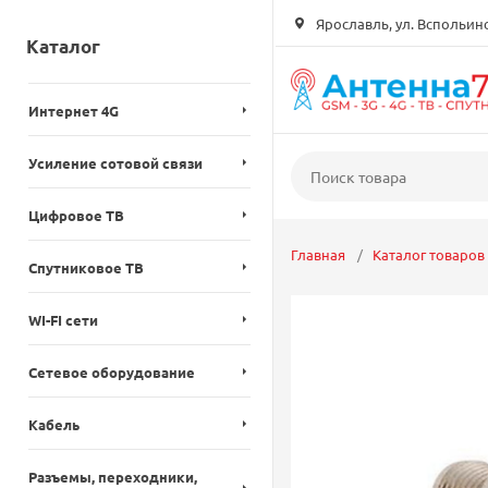
Ярославль, ул. Вспольинск
Каталог
Интернет 4G
Усиление сотовой связи
Цифровое ТВ
Главная
Каталог товаров
Спутниковое ТВ
WI-FI сети
Сетевое оборудование
Кабель
Разъемы, переходники,