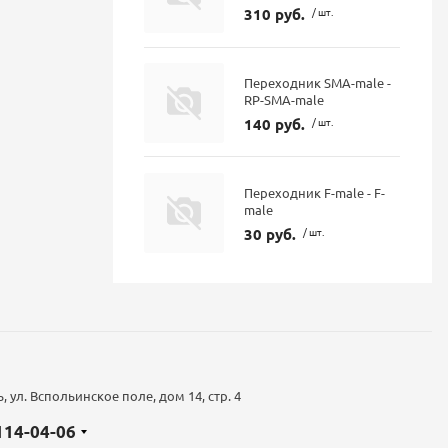
310 руб.
/ шт.
Переходник SMA-male -
RP-SMA-male
140 руб.
/ шт.
Переходник F-male - F-
male
30 руб.
/ шт.
 ул. Вспольинское поле, дом 14, стр. 4
 114-04-06