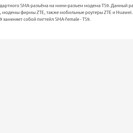
ндартного SMA-разъёма на мини-разъем модема TS9. Данный р
, модемы фирмы ZTE, также мобильные роутеры ZTE и Huawei.
 заменяет собой пигтейл SMA-female - TS9.