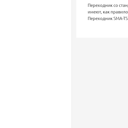
Переходник со ста
имеют, как правило
Переходник SMA-TS9