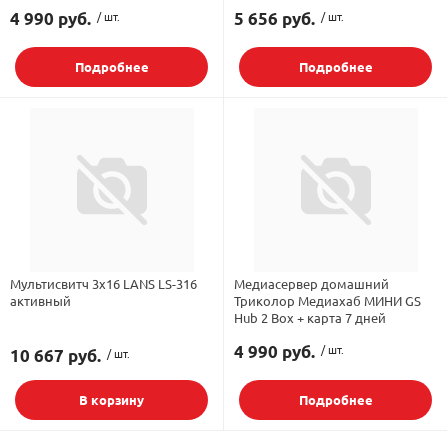
4 990 руб.
/ шт.
5 656 руб.
/ шт.
Подробнее
Подробнее
Мультисвитч 3х16 LANS LS-316
Медиасервер домашний
активный
Триколор Медиахаб МИНИ GS
Hub 2 Box + карта 7 дней
4 990 руб.
/ шт.
10 667 руб.
/ шт.
В корзину
Подробнее