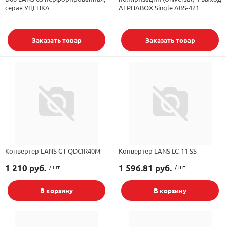
серая УЦЕНКА
ALPHABOX Single ABS-421
Заказать товар
Заказать товар
Конвертер LANS GT-QDCIR40M
Конвертер LANS LC-11 SS
1 210 руб.
/ шт.
1 596.81 руб.
/ шт.
В корзину
В корзину