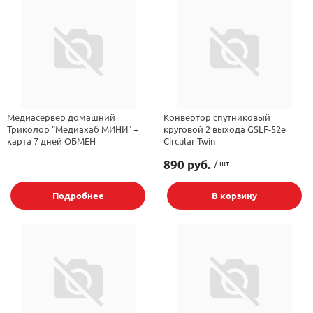
Медиасервер домашний
Конвертор спутниковый
Триколор "Медиахаб МИНИ" +
круговой 2 выхода GSLF-52e
карта 7 дней ОБМЕН
Circular Twin
890 руб.
/ шт.
Подробнее
В корзину