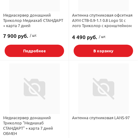
Медиасервер домашний
Антенна спутниковая офсетная
Триколор Медиахаб СТАНДАРТ
АУМ CTB-0.9-1.1 0.8 Logo St с
+ карта 7 дней
лого Триколор с кронштейном
7 900 руб.
/ шт.
4 490 руб.
/ шт.
Подробнее
В корзину
Медиасервер домашний
Антенна спутниковая LANS-97
Триколор "Медиахаб
СТАНДАРТ" + карта 7 дней
ОБМЕН