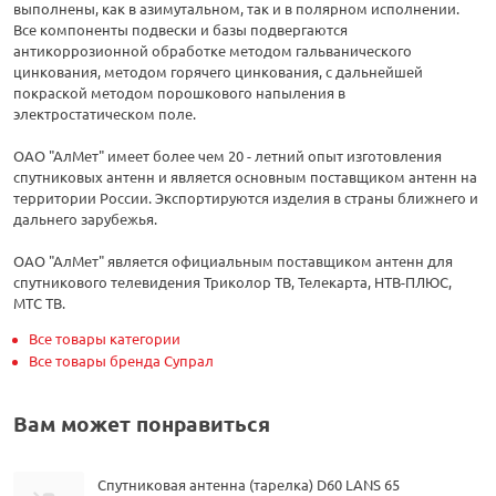
выполнены, как в азимутальном, так и в полярном исполнении.
Все компоненты подвески и базы подвергаются
антикоррозионной обработке методом гальванического
цинкования, методом горячего цинкования, с дальнейшей
покраской методом порошкового напыления в
электростатическом поле.
ОАО "АлМет" имеет более чем 20 - летний опыт изготовления
спутниковых антенн и является основным поставщиком антенн на
территории России. Экспортируются изделия в страны ближнего и
дальнего зарубежья.
ОАО "АлМет" является официальным поставщиком антенн для
спутникового телевидения Триколор ТВ, Телекарта, НТВ-ПЛЮС,
МТС ТВ.
Все товары категории
Все товары бренда Супрал
Вам может понравиться
Спутниковая антенна (тарелка) D60 LANS 65