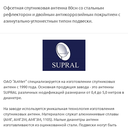
Офсетная спутниковая антенна 80см со стальным
рефлектором и двойным антикоррозийным покрытием с
азимутально-угломестным типом подвески.
ОАО "АлМет" специализируется на изготовлении спутниковых
антенн с 1990 года. Основная продукция завода - это антенны
SUPRAL различных модификаций размерами от 0,4 до 5,0 метров в
диаметре.
На заводе используется уникальная технология изготовления
спутниковых антенн. Материалом служат алюминиевые сплавы
(АМГ, АМГ2М, АМГ3М, 1105). Малые диаметры антенн
изготавливаются из оцинкованной стали. Подвески могут быть