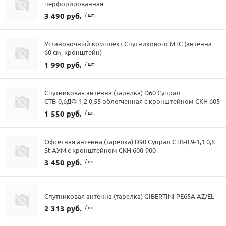
перфорированная
3 490 руб.
/ шт.
Установочный комплект Спутникового МТС (антенна
60 см, кронштейн)
1 990 руб.
/ шт.
Спутниковая антенна (тарелка) D60 Супрал
СТВ-0,6ДФ-1,2 0,55 облегченная с кронштейном СКН 605
1 550 руб.
/ шт.
Офсетная антенна (тарелка) D90 Супрал СТВ-0,9-1,1 0,8
St АУМ с кронштейном СКН 600-900
3 450 руб.
/ шт.
Спутниковая антенна (тарелка) GIBERTINI PE65A AZ/EL
2 313 руб.
/ шт.