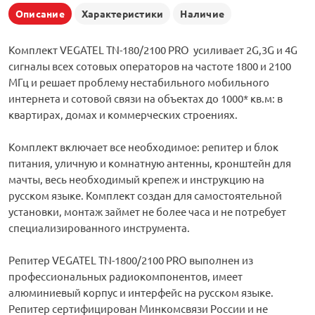
Описание
Характеристики
Наличие
Комплект VEGATEL TN-180/2100 PRO усиливает 2G,3G и 4G
сигналы всех сотовых операторов на частоте 1800 и 2100
МГц и решает проблему нестабильного мобильного
интернета и сотовой связи на объектах до 1000* кв.м: в
квартирах, домах и коммерческих строениях.
Комплект включает все необходимое: репитер и блок
питания, уличную и комнатную антенны, кронштейн для
мачты, весь необходимый крепеж и инструкцию на
русском языке. Комплект создан для самостоятельной
установки, монтаж займет не более часа и не потребует
специализированного инструмента.
Репитер VEGATEL TN-1800/2100 PRO выполнен из
профессиональных радиокомпонентов, имеет
алюминиевый корпус и интерфейс на русском языке.
Репитер сертифицирован Минкомсвязи России и не