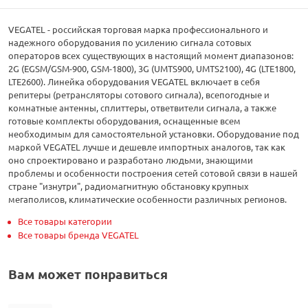
VEGATEL - российская торговая марка профессионального и
надежного оборудования по усилению сигнала сотовых
операторов всех существующих в настоящий момент диапазонов:
2G (EGSM/GSM-900, GSM-1800), 3G (UMTS900, UMTS2100), 4G (LTE1800,
LTE2600). Линейка оборудования VEGATEL включает в себя
репитеры (ретрансляторы сотового сигнала), всепогодные и
комнатные антенны, сплиттеры, ответвители сигнала, а также
готовые комплекты оборудования, оснащенные всем
необходимым для самостоятельной установки. Оборудование под
маркой VEGATEL лучше и дешевле импортных аналогов, так как
оно спроектировано и разработано людьми, знающими
проблемы и особенности построения сетей сотовой связи в нашей
стране "изнутри", радиомагнитную обстановку крупных
мегаполисов, климатические особенности различных регионов.
Все товары категории
Все товары бренда VEGATEL
Вам может понравиться