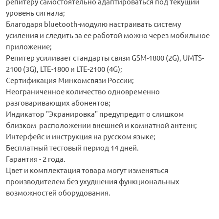
репитеру самостоятельно адаптироваться под текущий
уровень сигнала;
Благодаря bluetooth-модулю настраивать систему
усиления и следить за ее работой можно через мобильное
приложение;
Репитер усиливает стандарты связи GSM-1800 (2G), UMTS-
2100 (3G), LTE-1800 и LTE-2100 (4G);
Сертификация Минкомсвязи России;
Неограниченное количество одновременно
разговаривающих абонентов;
Индикатор "Экранировка" предупредит о слишком
близком расположении внешней и комнатной антенн;
Интерфейс и инструкция на русском языке;
Бесплатный тестовый период 14 дней.
Гарантия - 2 года.
Цвет и комплектация товара могут изменяться
производителем без ухудшения функциональных
возможностей оборудования.