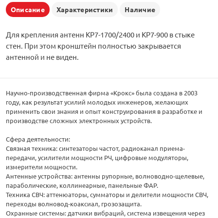
Описание
Характеристики
Наличие
Для крепления антенн KP7-1700/2400 и KP7-900 в стыке
стен. При этом кронштейн полностью закрывается
антенной и не виден.
Научно-производственная фирма «Крокс» была создана в 2003
году, как результат усилий молодых инженеров, желающих
применить свои знания и опыт конструирования в разработке и
производстве сложных электронных устройств.
Сфера деятельности:
Связная техника: синтезаторы частот, радиоканал приема-
передачи, усилители мощности РЧ, цифровые модуляторы,
измерители мощности.
Антенные устройства: антенны рупорные, волноводно-щелевые,
параболические, коллинеарные, панельные ФАР.
Техника СВЧ: аттенюаторы, сумматоры и делители мощности СВЧ,
переходы волновод-коаксиал, грозозащита.
Охранные системы: датчики вибраций, система извещения через