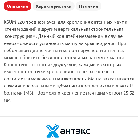
Описание
Характеристики
Наличие
KSUM-220 предназначен для крепления антенных мачт к
стенам зданий и другим вертикальным строительным
конструкциям. Данный конштейн незаменим в случае
невозможности установить мачту на крыше здания. При
небольшой длине мачты и малой парусности антенны,
можно обойтись без дополнительных растяжек мачты.
Кронштейн состоит из двух узлов, каждый из которых
имеет по три точки крепления к стене, за счет чего
достигается максимальная жесткость. Мачта захватывается
двумя универсальными зубчатыми креплениями и двумя U-
болтами (М6). Возможно крепление мачт диаметром 25-52
мм.