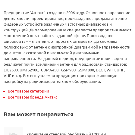
Предприятие “Антэкс” создано в 2006 году. Основное направление
деятельности- проектирование, производство, продажа антенно-
фидерных устройств различных частотных диапазонов и
конструкций. Дипломированные специалисты предприятия имеют
многолетний опыт работы в данной сфере. Производство
широкой гаммы антенн: от простых штыревых, до сложных
полосковых; от антенн с изотропной диаграммой направленности,
до антенн с секторной и игольчатой диаграммами
направленности. На данный период, предприятие производит и
реализует почти все линейки антенн для радиосвязи стандартов:
LTE2600, UMTS2100, CDMA450, GSM900, GSM1800, DECT, WIFI, UHF,
VHF и т. д. Вся выпускаемая продукция проходит финишную
настройку на радиоизмерительном оборудовании.
Все товары категории
Все товары бренда Антэкс
Вам может понравиться
Кронштейн стеновой М-образный L200мм