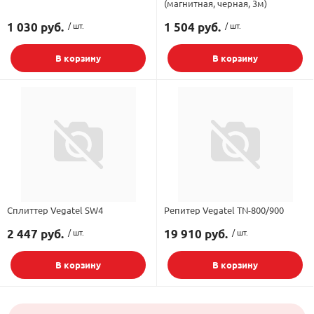
(магнитная, черная, 3м)
1 030 руб.
/ шт.
1 504 руб.
/ шт.
В корзину
В корзину
Сплиттер Vegatel SW4
Репитер Vegatel TN-800/900
2 447 руб.
/ шт.
19 910 руб.
/ шт.
В корзину
В корзину