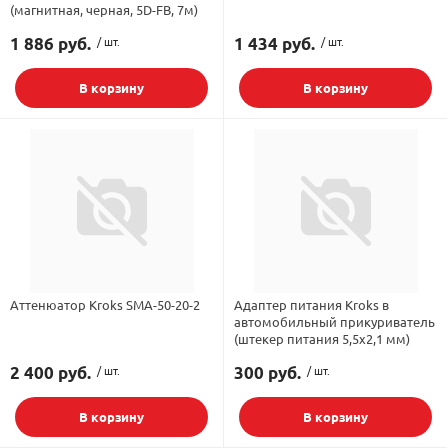
(магнитная, черная, 5D-FB, 7м)
1 886 руб.
/ шт.
1 434 руб.
/ шт.
В корзину
В корзину
Аттенюатор Kroks SMA-50-20-2
Адаптер питания Kroks в
автомобильный прикуриватель
(штекер питания 5,5х2,1 мм)
2 400 руб.
/ шт.
300 руб.
/ шт.
В корзину
В корзину