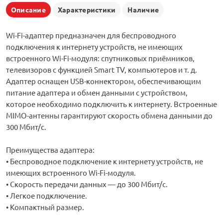
Описание
Характеристики
Наличие
Wi-Fi-адаптер предназначен для беспроводного
подключения к интернету устройств, не имеющих
встроенного Wi-Fi-модуля: спутниковых приёмников,
телевизоров с функцией Smart TV, компьютеров и т. д.
Адаптер оснащен USB-коннектором, обеспечивающим
питание адаптера и обмен данными с устройством,
которое необходимо подключить к интернету. Встроенные
MIMO-антенны гарантируют скорость обмена данными до
300 Мбит/с.
Преимущества адаптера:
• Беспроводное подключение к интернету устройств, не
имеющих встроенного Wi-Fi-модуля.
• Скорость передачи данных — до 300 Мбит/с.
• Легкое подключение.
• Компактный размер.