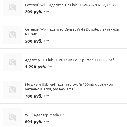
Сетевой Wi-Fi адаптер TP-Link TL-WN727N V5.2, USB 2.0
209 руб.
/ шт.
Сетевой Wi-Fi адаптер Divisat Wi-Fi Dongle, с антенной,
RT 7601
500 руб.
/ шт.
Адаптер TP-Link TL-POE10R PoE Splitter IEEE 802.3af
1 290 руб.
/ шт.
Мощный USB wi-fi адаптер b/g/n 150mb с съёмной
антенной 3 dbi, разъём sma
700 руб.
/ шт.
Wi-Fi адаптер tenda U3
891 руб.
/ шт.