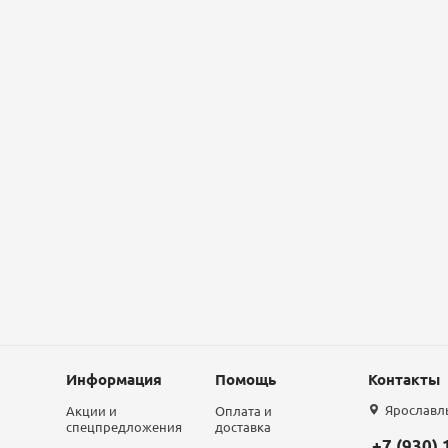
Информация
Помощь
Контакты
Ярославль,
Акции и
Оплата и
спецпредложения
доставка
+7 (930)