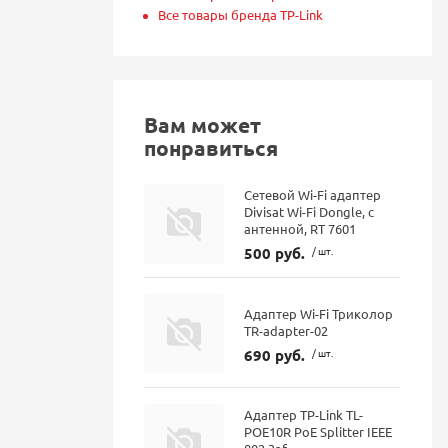
Все товары бренда TP-Link
Вам может
понравиться
Сетевой Wi-Fi адаптер
Divisat Wi-Fi Dongle, с
антенной, RT 7601
500 руб.
/ шт.
Адаптер Wi-Fi Триколор
TR-adapter-02
690 руб.
/ шт.
Адаптер TP-Link TL-
POE10R PoE Splitter IEEE