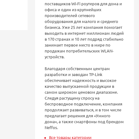
поставщиков Wi-Fi роутеров для дома и
офиса и один из крупнейших
производителей сетевого
оборудования для малого и среднего
бизнеса. Уже 25 лет компания помогает
выходить в интернет миллионам людей
в 170 странах и 10 лет подряд стабильно
занимает первое место в мире по
продажам потребительских WLAN-
устройств.
Благодаря собственным центрам
разработки и заводам TP-Link
обеспечивает надежность и высокое
качество выпускаемой продукции в
самом широком ценовом диапазоне.
Следуя растущему спросу на
беспроводное подключение, компания
продолжает развиваться, и в том числе
предлагает решения для «Умного
дома», а также смартфоны под брендом
Neffos.
Все товары категории