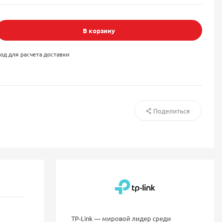
В корзину
од для расчета доставки
Поделиться
TP-Link — мировой лидер среди