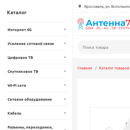
Ярославль, ул. Вспольинск
Каталог
Интернет 4G
Усиление сотовой связи
Цифровое ТВ
Главная
Каталог товаров
Спутниковое ТВ
WI-FI сети
Сетевое оборудование
Кабель
Разъемы, переходники,