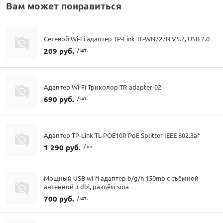
Вам может понравиться
Сетевой Wi-Fi адаптер TP-Link TL-WN727N V5.2, USB 2.0
209 руб.
/ шт.
Адаптер Wi-Fi Триколор TR-adapter-02
690 руб.
/ шт.
Адаптер TP-Link TL-POE10R PoE Splitter IEEE 802.3af
1 290 руб.
/ шт.
Мощный USB wi-fi адаптер b/g/n 150mb с съёмной
антенной 3 dbi, разъём sma
700 руб.
/ шт.