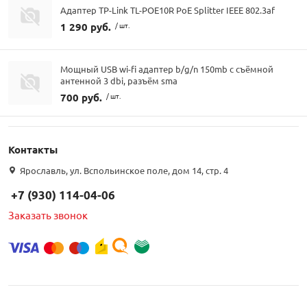
Адаптер TP-Link TL-POE10R PoE Splitter IEEE 802.3af
1 290 руб.
/ шт.
Мощный USB wi-fi адаптер b/g/n 150mb с съёмной
антенной 3 dbi, разъём sma
700 руб.
/ шт.
Контакты
Ярославль, ул. Вспольинское поле, дом 14, стр. 4
+7 (930) 114-04-06
Заказать звонок