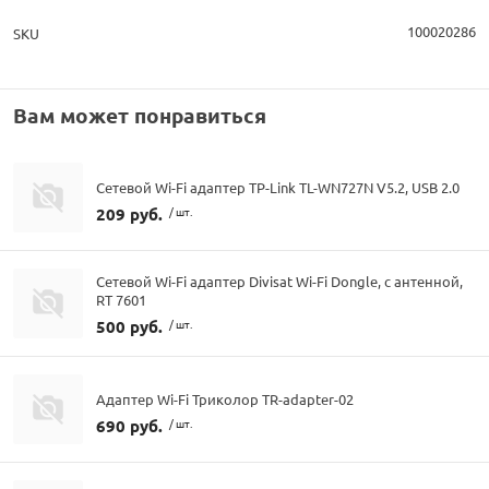
100020286
SKU
Вам может понравиться
Сетевой Wi-Fi адаптер TP-Link TL-WN727N V5.2, USB 2.0
209 руб.
/ шт.
Сетевой Wi-Fi адаптер Divisat Wi-Fi Dongle, с антенной,
RT 7601
500 руб.
/ шт.
Адаптер Wi-Fi Триколор TR-adapter-02
690 руб.
/ шт.