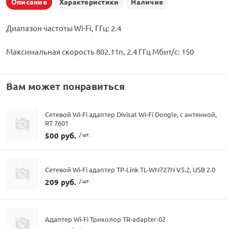
Описание
Характеристики
Наличие
Диапазон частоты Wi-Fi, ГГц: 2.4
Максимальная скорость 802.11n, 2.4 ГГц Мбит/c: 150
Вам может понравиться
Сетевой Wi-Fi адаптер Divisat Wi-Fi Dongle, с антенной,
RT 7601
500 руб.
/ шт.
Сетевой Wi-Fi адаптер TP-Link TL-WN727N V5.2, USB 2.0
209 руб.
/ шт.
Адаптер Wi-Fi Триколор TR-adapter-02