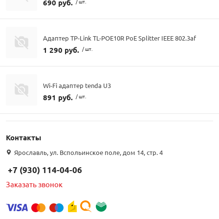
690 руб.
/ шт.
Адаптер TP-Link TL-POE10R PoE Splitter IEEE 802.3af
1 290 руб.
/ шт.
Wi-Fi адаптер tenda U3
891 руб.
/ шт.
Контакты
Ярославль, ул. Вспольинское поле, дом 14, стр. 4
+7 (930) 114-04-06
Заказать звонок